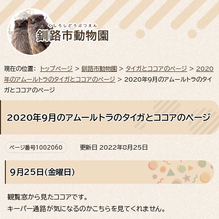
現在の位置：
トップページ
>
釧路市動物園
>
タイガとココアのページ
>
2020
年のアムールトラのタイガとココアのページ
> 2020年9月のアムールトラのタイ
ガとココアのページ
2020年9月のアムールトラのタイガとココアのページ
更新日 2022年8月25日
ページ番号1002060
9月25日（金曜日）
観覧窓から見たココアです。
キーパー通路が気になるのかこちらを見てくれません。