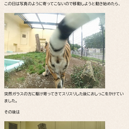
この日は写真のように寄ってこないので移動しようと動き始めたら、
突然ガラスの方に駆け寄ってきてスリスリした後におしっこをかけてい
ました。
その後は