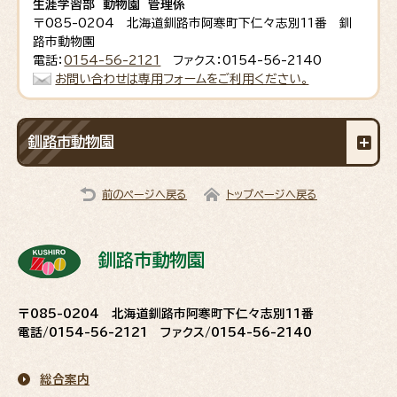
生涯学習部 動物園 管理係
〒085-0204 北海道釧路市阿寒町下仁々志別11番 釧
路市動物園
電話：
0154-56-2121
ファクス：0154-56-2140
お問い合わせは専用フォームをご利用ください。
釧路市動物園
前のページへ戻る
トップページへ戻る
釧路市動物園
〒085-0204 北海道釧路市阿寒町下仁々志別11番
電話/0154-56-2121 ファクス/0154-56-2140
総合案内