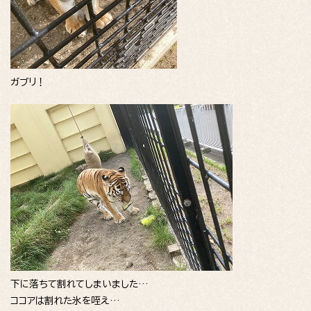
ガブリ！
下に落ちて割れてしまいました…
ココアは割れた氷を咥え…