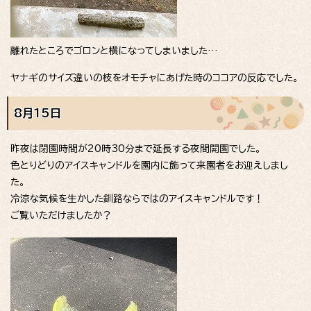
離れたところでゴロンと横になってしまいました…
ヤナギのサイズ違いの枝をオモチャにあげた時のココアの反応でした。
8月15日
昨夜は閉園時間が20時30分まで延長する夜間開園でした。
色とりどりのアイスキャンドルを園内に飾って来園者をお迎えしまし
た。
冷涼な気候を生かした釧路ならではのアイスキャンドルです！
ご覧いただけましたか？