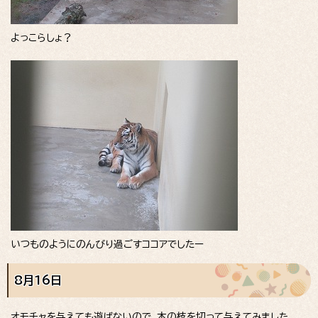
よっこらしょ？
いつものようにのんびり過ごすココアでしたー
8月16日
オモチャを与えても遊ばないので、木の枝を切って与えてみました。