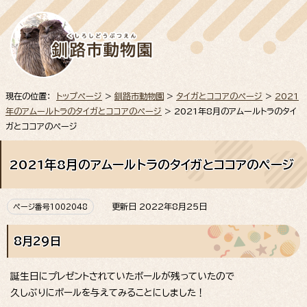
現在の位置：
トップページ
>
釧路市動物園
>
タイガとココアのページ
>
2021
年のアムールトラのタイガとココアのページ
> 2021年8月のアムールトラのタイ
ガとココアのページ
2021年8月のアムールトラのタイガとココアのページ
更新日 2022年8月25日
ページ番号1002048
8月29日
誕生日にプレゼントされていたボールが残っていたので
久しぶりにボールを与えてみることにしました！