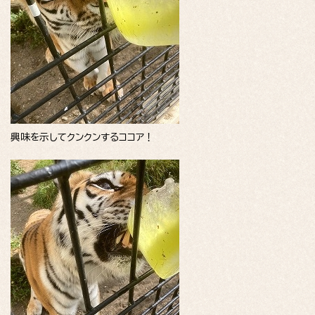
興味を示してクンクンするココア！