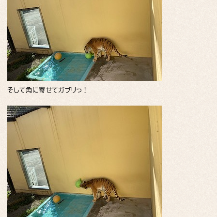
そして角に寄せてガブリっ！