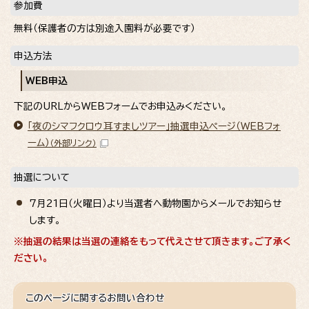
参加費
無料（保護者の方は別途入園料が必要です）
申込方法
WEB申込
下記のURLからWEBフォームでお申込みください。
「夜のシマフクロウ耳すましツアー」抽選申込ページ（WEBフォ
ーム）
（外部リンク）
抽選について
7月21日（火曜日）より当選者へ動物園からメールでお知らせ
します。
※抽選の結果は当選の連絡をもって代えさせて頂きます。ご了承く
ださい。
このページに関する
お問い合わせ