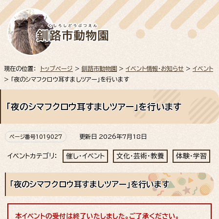
現在の位置：
トップページ
>
釧路市動物園
>
イベント情報・お知らせ
>
イベント
> 「夜のシマフクロウ耳すましツアー」を行います
「夜のシマフクロウ耳すましツアー」を行います
更新日 2026年7月18日
ページ番号1019027
イベントカテゴリ：
催し・イベント
文化・芸術・教養
体験・学習
「夜のシマフクロウ耳すましツアー」を行います
本イベントの受付は終了いたしました。ご了承ください。