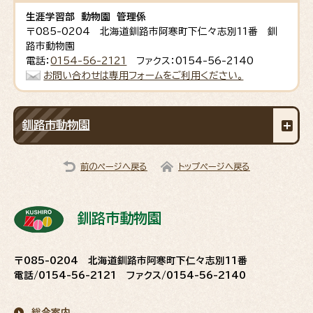
生涯学習部 動物園 管理係
〒085-0204 北海道釧路市阿寒町下仁々志別11番 釧
路市動物園
電話：
0154-56-2121
ファクス：0154-56-2140
お問い合わせは専用フォームをご利用ください。
釧路市動物園
前のページへ戻る
トップページへ戻る
釧路市動物園
〒085-0204 北海道釧路市阿寒町下仁々志別11番
電話/0154-56-2121 ファクス/0154-56-2140
総合案内