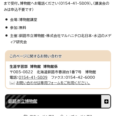
まで受付。博物館へお電話ください（0154-41-5809）。（講演会の
みは申込不要です）
会場：博物館講堂
参加：無料
主催：釧路市立博物館・株式会社マルハニチロ北日本・水辺のメデ
ィア研究会
このページに関する
お問い合わせ
生涯学習部 博物館 博物館係
〒085-0822 北海道釧路市春湖台1番7号 博物館
電話：
0154-41-5809
ファクス：0154-42-6000
お問い合わせは専用フォームをご利用ください。
釧路市立博物館