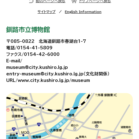
前のページへ戻る
トップページへ戻る
サイトマップ
English Information
釧路市立博物館
〒085-0822 北海道釧路市春湖台1-7
電話/0154-41-5809
ファクス/0154-42-6000
E-mail/
museum@city.kushiro.lg.jp
entry-museum@city.kushiro.lg.jp（文化財関係）
URL/www.city.kushiro.lg.jp/museum