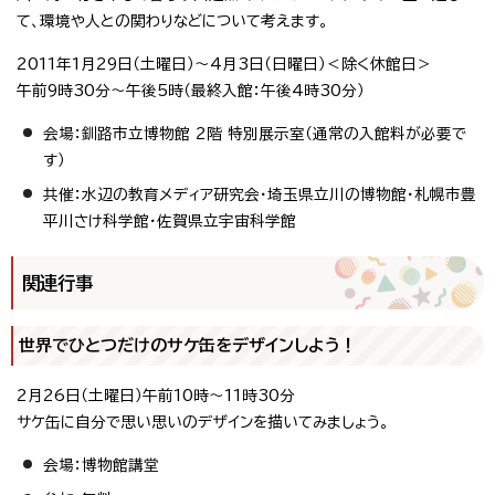
て、環境や人との関わりなどについて考えます。
2011年1月29日（土曜日）～4月3日（日曜日）＜除く休館日＞
午前9時30分～午後5時（最終入館：午後4時30分）
会場：釧路市立博物館 2階 特別展示室（通常の入館料が必要で
す）
共催：水辺の教育メディア研究会・埼玉県立川の博物館・札幌市豊
平川さけ科学館・佐賀県立宇宙科学館
関連行事
世界でひとつだけのサケ缶をデザインしよう！
2月26日（土曜日）午前10時～11時30分
サケ缶に自分で思い思いのデザインを描いてみましょう。
会場：博物館講堂