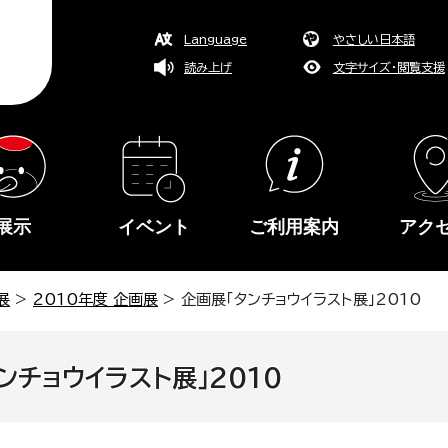
Language
やさしい日本語
読み上げ
文字サイズ・閲覧支援
展示
イベント
ご利用案内
アク
展
>
2010年度 企画展
> 企画展「タンチョウイラスト展」2010
ンチョウイラスト展」2010