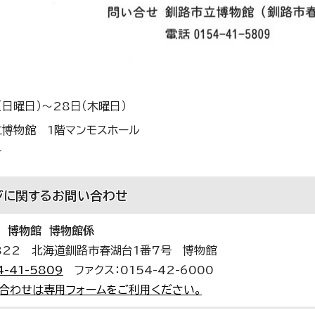
（日曜日）～28日（木曜日）
立博物館 1階マンモスホール
す
ジに関する
お問い合わせ
 博物館 博物館係
0822 北海道釧路市春湖台1番7号 博物館
4-41-5809
ファクス：0154-42-6000
合わせは専用フォームをご利用ください。