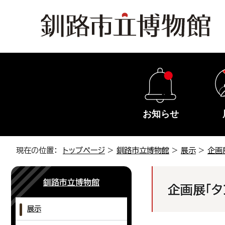
お知らせ
現在の位置：
トップページ
>
釧路市立博物館
>
展示
>
企画
釧路市立博物館
企画展「タ
展示