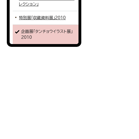
レクション」
特別展「収蔵資料展」2010
企画展「タンチョウイラスト展」
2010