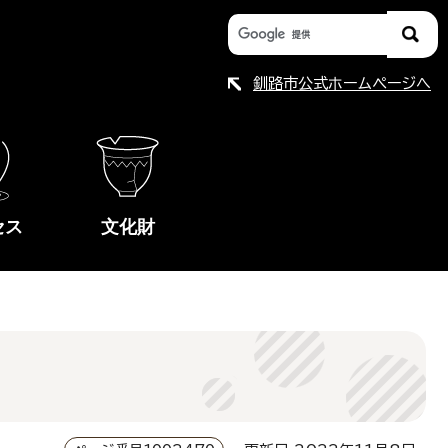
釧路市公式ホームページへ
セス
文化財