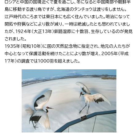
ロシアと中国の国境近くで夏を過ごし、冬になると中国南部や朝鮮半
島に移動する渡り鳥ですが、北海道のタンチョウは渡りをしません。
江戸時代のころまでは東日本にも広く住んでいました。明治になって
開拓や狩猟などにより数が減り、一時は絶滅したとも思われていまし
たが、1924年（大正13年）釧路湿原に十数羽、生存しているのが発見
されました。
1935年（昭和10年）に国の天然記念物に指定され、地元の人たちが
中心となって保護活動を続けたことにより数が増え、2005年（平成
17年）の調査では1000羽を超えました。