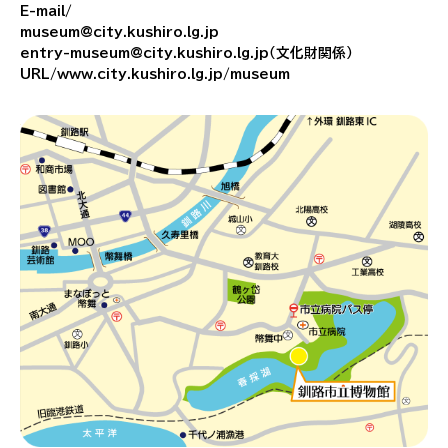
E-mail/
museum@city.kushiro.lg.jp
entry-museum@city.kushiro.lg.jp（文化財関係）
URL/www.city.kushiro.lg.jp/museum