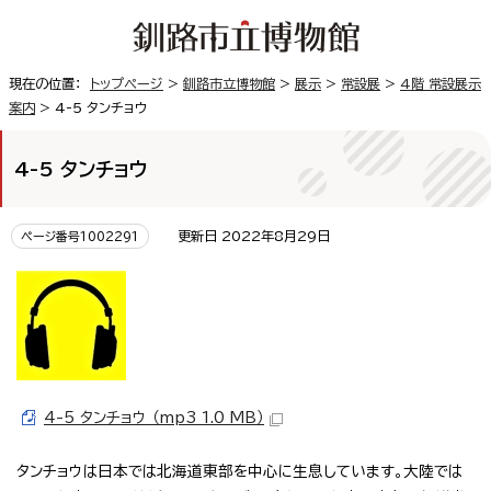
現在の位置：
トップページ
>
釧路市立博物館
>
展示
>
常設展
>
4階 常設展示
案内
> 4-5 タンチョウ
4-5 タンチョウ
更新日 2022年8月29日
ページ番号1002291
4-5 タンチョウ （mp3 1.0 MB）
タンチョウは日本では北海道東部を中心に生息しています。大陸では