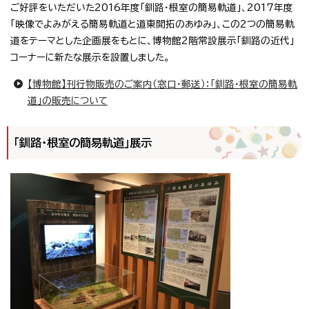
ご好評をいただいた2016年度「釧路・根室の簡易軌道」、2017年度
「映像でよみがえる簡易軌道と道東開拓のあゆみ」、この2つの簡易軌
道をテーマとした企画展をもとに、博物館2階常設展示「釧路の近代」
コーナーに新たな展示を設置しました。
【博物館】刊行物販売のご案内（窓口・郵送）：「釧路・根室の簡易軌
道」の販売について
「釧路・根室の簡易軌道」展示