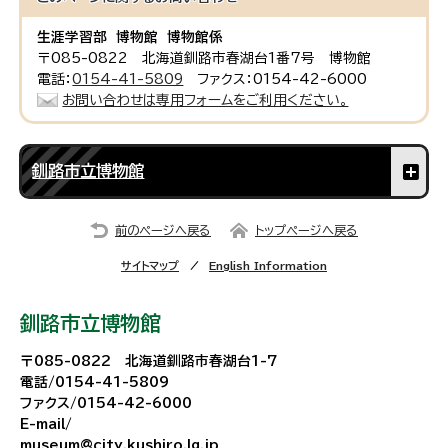
生涯学習部 博物館 博物館係
〒085-0822 北海道釧路市春湖台1番7号 博物館
電話：
0154-41-5809
ファクス：0154-42-6000
お問い合わせは専用フォームをご利用ください。
釧路市立博物館
前のページへ戻る
トップページへ戻る
サイトマップ
English Information
釧路市立博物館
〒085-0822 北海道釧路市春湖台1-7
電話/0154-41-5809
ファクス/0154-42-6000
E-mail/
museum@city.kushiro.lg.jp