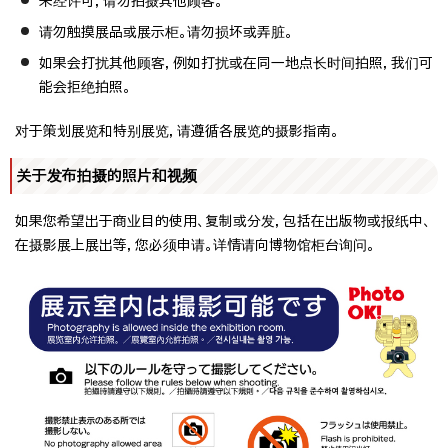
未经许可，请勿拍摄其他顾客。
请勿触摸展品或展示柜。请勿损坏或弄脏。
如果会打扰其他顾客，例如打扰或在同一地点长时间拍照，我们可
能会拒绝拍照。
对于策划展览和特别展览，请遵循各展览的摄影指南。
关于发布拍摄的照片和视频
如果您希望出于商业目的使用、复制或分发，包括在出版物或报纸中、
在摄影展上展出等，您必须申请。详情请向博物馆柜台询问。