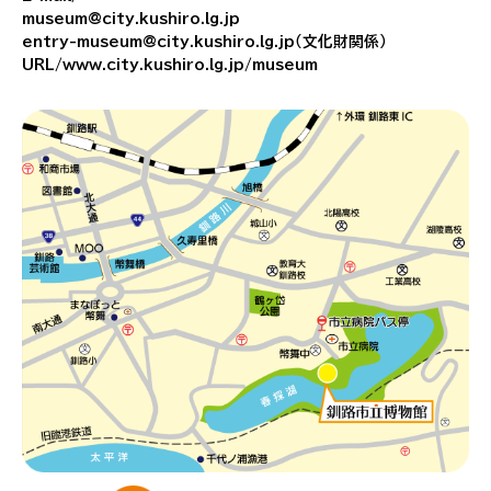
museum@city.kushiro.lg.jp
entry-museum@city.kushiro.lg.jp（文化財関係）
URL/www.city.kushiro.lg.jp/museum