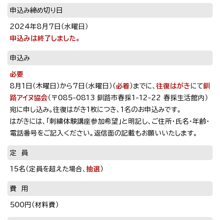
申込み締め切り日
2024年8月7日（水曜日）
申込みは終了しました。
申込み
必要
8月1日（木曜日）から7日（水曜日）（
必着
）までに、
往復はがき
にて
釧
路アイヌ協会
（〒085-0813 釧路市春採1-12-22 春採生活館内）
宛に申し込み。往復はがき1枚につき、1名のお申込みです。
はがきには、「刺繍体験講座参加希望」と明記し、ご住所・氏名・年齢・
電話番号をご記入ください。返信面の記載もお願いいたします。
定 員
15名（定員を超えた場合、
抽選
）
費 用
500円（材料費）