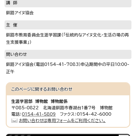
講 師
釧路アイヌ協会
主 催
釧路市教育委員会生涯学習課（「伝統的なアイヌ文化・生活の場の再
生支援事業」）
問い合わせ
釧路アイヌ協会（電話0154-41-7083）申込期間中の平日10:00-
正午
このページに関する
お問い合わせ
生涯学習部 博物館 博物館係
〒085-0822 北海道釧路市春湖台1番7号 博物館
電話：
0154-41-5809
ファクス：0154-42-6000
お問い合わせは専用フォームをご利用ください。