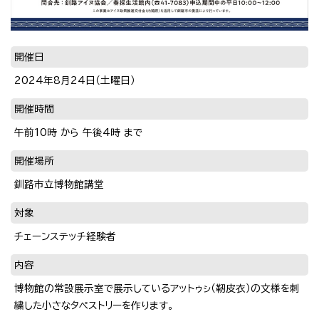
開催日
2024年8月24日（土曜日）
開催時間
午前10時 から 午後4時 まで
開催場所
釧路市立博物館講堂
対象
チェーンステッチ経験者
内容
博物館の常設展示室で展示しているアットゥㇱ（靭皮衣）の文様を刺
繍した小さなタペストリーを作ります。