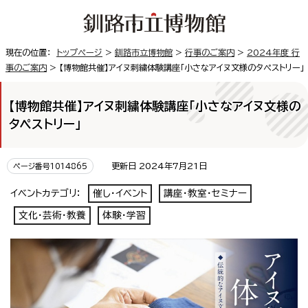
現在の位置：
トップページ
>
釧路市立博物館
>
行事のご案内
>
2024年度 行
事のご案内
> 【博物館共催】アイヌ刺繍体験講座「小さなアイヌ文様のタペストリー」
【博物館共催】アイヌ刺繍体験講座「小さなアイヌ文様の
タペストリー」
更新日 2024年7月21日
ページ番号1014865
イベントカテゴリ：
催し・イベント
講座・教室・セミナー
文化・芸術・教養
体験・学習