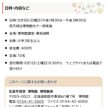
日時・内容など
日時：8月9日（日曜日）午後1時30分～午後3時30分
雨天時は博物館内で一部実施
会場：博物館講堂・春採湖畔
対象：小学3年生以上
参加費：400円
定員：10名
受付期間：8月1日（土曜日）9:30から ウェブサイトまたは電話で
受け付け
このページに関する
お問い合わせ
生涯学習部 博物館 博物館係
〒085-0822 北海道釧路市春湖台1番7号 博物館
電話：
0154-41-5809
ファクス：0154-42-6000
お問い合わせは専用フォームをご利用ください。