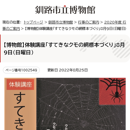
現在の位置：
トップページ
>
釧路市立博物館
>
行事のご案内
>
2020年度 行
事のご案内
> 【博物館】体験講座「すてきなクモの網標本づくり」8月9日（日曜日）
【博物館】体験講座「すてきなクモの網標本づくり」8月
9日（日曜日）
更新日 2022年8月25日
ページ番号1002549