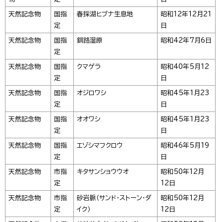
天然記念物
国指
春採湖ヒブナ生息地
昭和12年12月21
定
日
天然記念物
国指
釧路湿原
昭和42年7月6日
定
天然記念物
国指
クマゲラ
昭和40年5月12
定
日
天然記念物
国指
オジロワシ
昭和45年1月23
定
日
天然記念物
国指
オオワシ
昭和45年1月23
定
日
天然記念物
国指
エゾシマフクロウ
昭和46年5月19
定
日
天然記念物
市指
キタサンショウウオ
昭和50年12月
定
12日
天然記念物
市指
砂岩脈（サンド・ストーン・ダ
昭和50年12月
定
イク）
12日