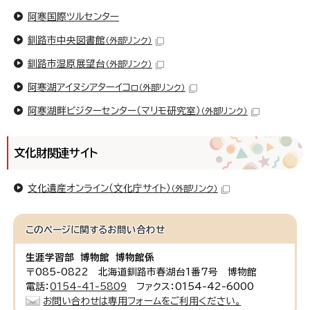
阿寒国際ツルセンター
釧路市中央図書館
（外部リンク）
釧路市湿原展望台
（外部リンク）
阿寒湖アイヌシアターイコㇿ
（外部リンク）
阿寒湖畔ビジターセンター（マリモ研究室）
（外部リンク）
文化財関連サイト
文化遺産オンライン（文化庁サイト）
（外部リンク）
このページに関する
お問い合わせ
生涯学習部 博物館 博物館係
〒085-0822 北海道釧路市春湖台1番7号 博物館
電話：
0154-41-5809
ファクス：0154-42-6000
お問い合わせは専用フォームをご利用ください。