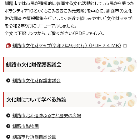
釧路市では市民が積極的に参画する文化活動として、市民から募った
ボランティア10名（くちこみききこみ元気隊）を中心に、釧路市の文化
財の調査や情報収集を行い、より身近で親しみやすい「文化財マップ」
を令和2年9月にリニューアルしました。
全文は下記リンクから、ご覧ください（PDFファイル）。
釧路市文化財マップ（令和2年9月発行） （PDF 2.4 MB）
釧路市文化財保護審議会
釧路市文化財保護審議会
文化財について学べる施設
釧路市北斗遺跡ふるさと歴史の広場
釧路市動物園
釧路市丹頂鶴自然公園