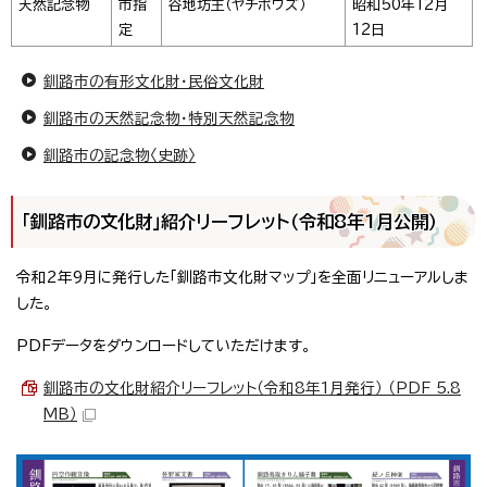
天然記念物
市指
谷地坊主（ヤチボウズ）
昭和50年12月
定
12日
釧路市の有形文化財・民俗文化財
釧路市の天然記念物・特別天然記念物
釧路市の記念物〈史跡〉
「釧路市の文化財」紹介リーフレット（令和8年1月公開）
令和2年9月に発行した「釧路市文化財マップ」を全面リニューアルしま
した。
PDFデータをダウンロードしていただけます。
釧路市の文化財紹介リーフレット（令和8年1月発行） （PDF 5.8
MB）