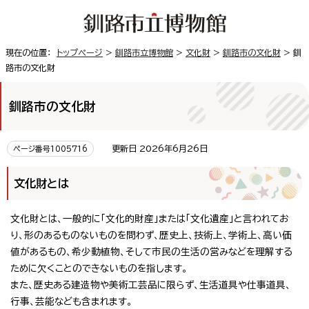
現在の位置：
トップページ
>
釧路市立博物館
>
文化財
>
釧路市の文化財
> 釧
路市の文化財
釧路市の文化財
更新日 2026年6月26日
ページ番号1005716
文化財とは
文化財とは、一般的に「文化的財産」または「文化遺産」と言われてお
り、形のあるものないものを問わず、歴史上、技術上、学術上、高い価
値があるもの、希少動植物、そして市民の生活の営みなどを理解する
ために欠くことのできないものを指します。
また、歴史ある建造物や美術工芸品に限らず、生活道具や仕事道具、
行事、芸能なども含まれます。