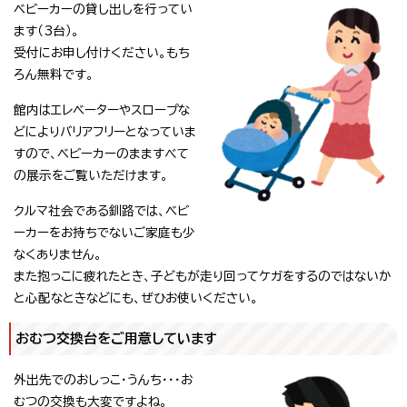
ベビーカーの貸し出しを行ってい
ます（3台）。
受付にお申し付けください。もち
ろん無料です。
館内はエレベーターやスロープな
どによりバリアフリーとなっていま
すので、ベビーカーのまますべて
の展示をご覧いただけます。
クルマ社会である釧路では、ベビ
ーカーをお持ちでないご家庭も少
なくありません。
また抱っこに疲れたとき、子どもが走り回ってケガをするのではないか
と心配なときなどにも、ぜひお使いください。
おむつ交換台をご用意しています
外出先でのおしっこ・うんち・・・お
むつの交換も大変ですよね。