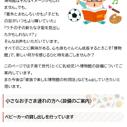
博物館はそんなイメージかもしれ
ません。でも、
「意外とおもしろいかも」「子ども
の目がいつもより輝いていた」
「ウチの子の新たな才能を見出し
たかもしれない!?」
そんなお声もいただいています。
すべてのことに興味がある、心も体もぐんぐん成長するときこそ「博物
館」で、新しい何かを感じるひと時を過ごしませんか？
このページでは子育て世代（とくに乳幼児）へ博物館の設備についてご
案内しています。
また今後は「家族で楽しむ博物館の利用法」などもupしていきたいと
思います。
小さなお子さま連れの方へ（設備のご案内）
ベビーカーの貸し出しを行っています