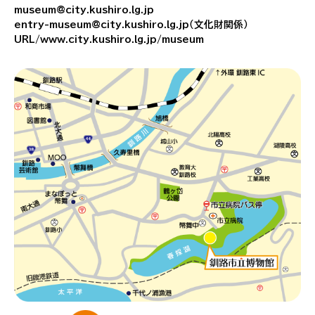
museum@city.kushiro.lg.jp
entry-museum@city.kushiro.lg.jp（文化財関係）
URL/www.city.kushiro.lg.jp/museum