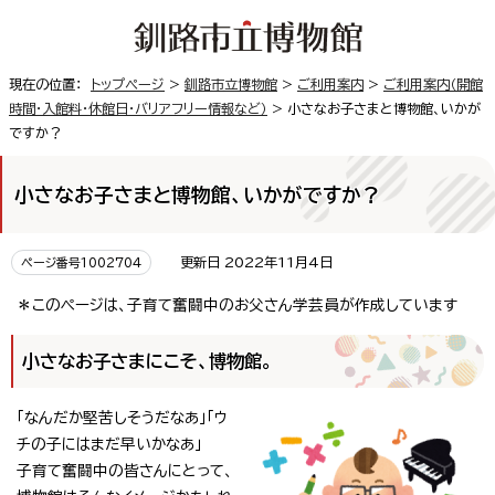
現在の位置：
トップページ
>
釧路市立博物館
>
ご利用案内
>
ご利用案内（開館
時間・入館料・休館日・バリアフリー情報など）
> 小さなお子さまと博物館、いかが
ですか？
小さなお子さまと博物館、いかがですか？
更新日 2022年11月4日
ページ番号1002704
＊このページは、子育て奮闘中のお父さん学芸員が作成しています
小さなお子さまにこそ、博物館。
「なんだか堅苦しそうだなあ」「ウ
チの子にはまだ早いかなあ」
子育て奮闘中の皆さんにとって、