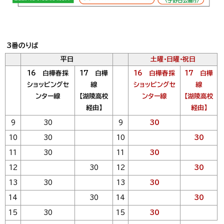
3番のりば
平日
土曜・日曜・祝日
16 白樺春採
17 白樺
16 白樺春採
17 白樺
ショッピングセ
線
ショッピングセ
線
ンター線
【湖陵高校
ンター線
【湖陵高校
経由】
経由】
9
30
9
30
10
30
10
30
11
30
11
30
12
30
12
30
13
30
13
30
14
30
14
30
15
30
15
30