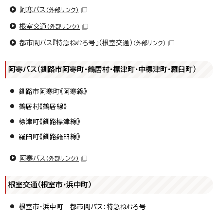
阿寒バス
（外部リンク）
根室交通
（外部リンク）
都市間バス『特急ねむろ号』（根室交通）
（外部リンク）
阿寒バス（釧路市阿寒町・鶴居村・標津町・中標津町・羅臼町）
釧路市阿寒町《阿寒線》
鶴居村《鶴居線》
標津町《釧路標津線》
羅臼町《釧路羅臼線》
阿寒バス
（外部リンク）
根室交通（根室市・浜中町）
根室市・浜中町 都市間バス：特急ねむろ号