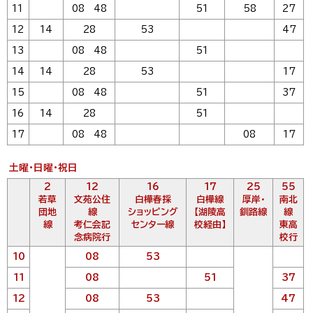
11
08 48
51
58
27
12
14
28
53
47
13
08 48
51
14
14
28
53
17
15
08 48
51
37
16
14
28
51
17
08 48
08
17
土曜・日曜・祝日
2
12
16
17
25
55
若草
文苑公住
白樺春採
白樺線
厚岸・
南北
団地
線
ショッピング
【湖陵高
釧路線
線
線
考仁会記
センター線
校経由】
東高
念病院行
校行
10
08
53
11
08
51
37
12
08
53
47