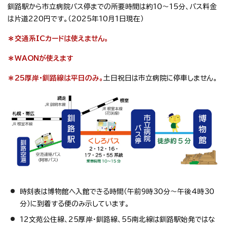
釧路駅から市立病院バス停までの所要時間は約10～15分、バス料金
は片道220円です。（2025年10月1日現在）
＊交通系ICカードは使えません。
＊WAONが使えます
＊25厚岸・釧路線は平日のみ。
土日祝日は市立病院に停車しません。
時刻表は博物館へ入館できる時間（午前9時30分～午後4時30
分）に到着する便のみ示しています。
12文苑公住線、25厚岸・釧路線、55南北線は釧路駅始発ではな