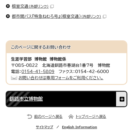
根室交通
（外部リンク）
都市間バス『特急ねむろ号』（根室交通）
（外部リンク）
このページに関する
お問い合わせ
生涯学習部 博物館 博物館係
〒085-0822 北海道釧路市春湖台1番7号 博物館
電話：
0154-41-5809
ファクス：0154-42-6000
お問い合わせは専用フォームをご利用ください。
釧路市立博物館
前のページへ戻る
トップページへ戻る
サイトマップ
English Information