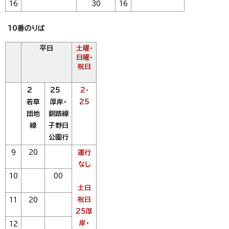
16
30
16
10番のりば
平日
土曜・
日曜・
祝日
2
25
2・
若草
厚岸・
25
団地
釧路線
線
子野日
公園行
9
20
運行
なし
10
00
土日
祝日
11
20
25厚
岸・
12