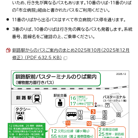
いため、行き先が異なるバスもあります。10番のりば・11番のりば
の「市立病院」経由と書かれたバスをご利用ください。
11番のりばから出るバスはすべて市立病院バス停を通ります。
3番のりば、10番のりばは行き先の異なるバスも発着します。系統
番号、路線名をご確認の上、ご乗車ください。
釧路駅からのバスご案内のまとめ2025年10月（2025年12月
修正） （PDF 632.5 KB）