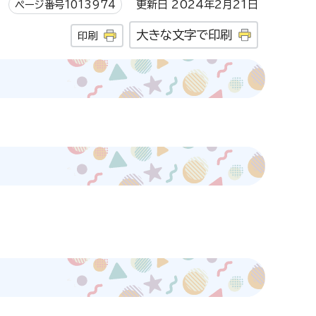
ページ番号1013974
更新日 2024年2月21日
大きな文字で印刷
印刷