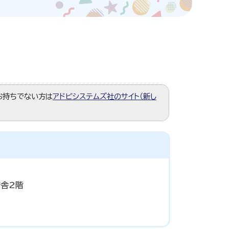
。お持ちでない方は
アドビシステムズ社のサイト（新し
庁舎2階