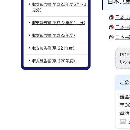
日本共
収支報告書（平成23年度5月～3
月分）
日本共産
収支報告書（平成23年度4月分）
日本共産
収支報告書（平成22年度）
日本共産
収支報告書（平成21年度）
PDF
収支報告書（平成20年度）
いウ
この
議会
〒0
電話