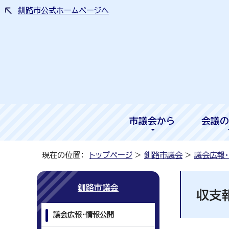
釧路市公式ホームページへ
市議会から
会議の
現在の位置：
トップページ
>
釧路市議会
>
議会広報
釧路市議会
収支
議会広報・情報公開