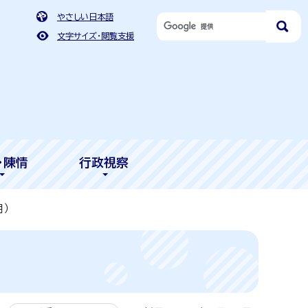
やさしい日本語
文字サイズ・閲覧支援
・陳情
行政視察
月）