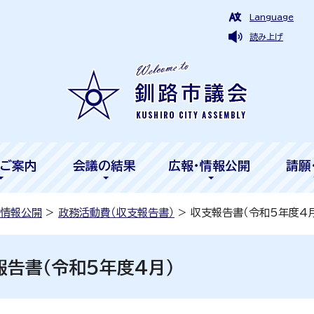
Language
読み上げ
ご案内
会議の結果
広報・情報公開
請願
・情報公開
>
政務活動費（収支報告書）
> 収支報告書（令和5年度4
報告書（令和5年度4月）