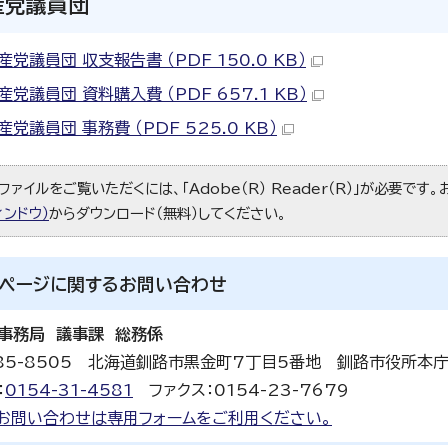
産党議員団
党議員団 収支報告書 （PDF 150.0 KB）
党議員団 資料購入費 （PDF 657.1 KB）
党議員団 事務費 （PDF 525.0 KB）
ファイルをご覧いただくには、「Adobe（R） Reader（R）」が必要です
ィンドウ）
からダウンロード（無料）してください。
ページに関する
お問い合わせ
事務局 議事課 総務係
85-8505 北海道釧路市黒金町7丁目5番地 釧路市役所本
：
0154-31-4581
ファクス：0154-23-7679
お問い合わせは専用フォームをご利用ください。